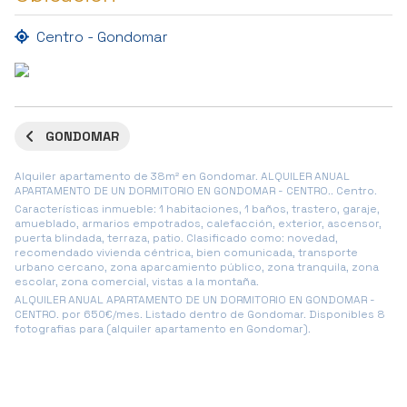
Centro - Gondomar
GONDOMAR
Alquiler apartamento de 38m² en Gondomar. ALQUILER ANUAL
APARTAMENTO DE UN DORMITORIO EN GONDOMAR - CENTRO.. Centro.
Características inmueble: 1 habitaciones, 1 baños, trastero, garaje,
amueblado, armarios empotrados, calefacción, exterior, ascensor,
puerta blindada, terraza, patio. Clasificado como: novedad,
recomendado vivienda céntrica, bien comunicada, transporte
urbano cercano, zona aparcamiento público, zona tranquila, zona
escolar, zona comercial, vistas a la montaña.
ALQUILER ANUAL APARTAMENTO DE UN DORMITORIO EN GONDOMAR -
CENTRO. por 650€/mes. Listado dentro de Gondomar. Disponibles 8
fotografias para (alquiler apartamento en Gondomar).