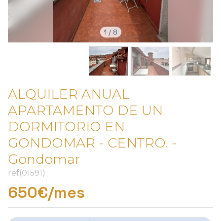
1
/
8
ALQUILER ANUAL
APARTAMENTO DE UN
DORMITORIO EN
GONDOMAR - CENTRO. -
Gondomar
ref(01591)
650€/mes