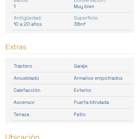
Baños:
Conservacion:
1
Muy bien
Antigüedad:
Superficie:
10 a 20 años
38m²
Extras
Trastero
Garaje
Amueblado
Armarios empotrados
Calefacción
Exterior
Ascensor
Puerta blindada
Terraza
Patio
Ubicación