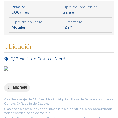
Precio:
Tipo de inmueble:
50€/mes
Garaje
Tipo de anuncio:
Superficie:
Alquiler
12m²
Ubicación
C/ Rosalía de Castro - Nigrán
NIGRÁN
Alquiler garaje de 12m² en Nigrán. Alquiler Plaza de Garaje en Nigrán -
Centro. C/ Rosalía de Castro.
Clasificado como: novedad, buen precio céntrica, bien comunicada,
zona escolar, zona comercial.