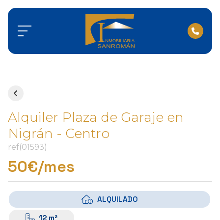
Alquiler Plaza de Garaje en
Nigrán - Centro
ref(01593)
50€/mes
ALQUILADO
12 m²