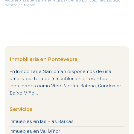
Alquiler Plaza de Garaje en Nigrán - Centro por 50€/mes. Listado
dentro de Nigrán.
Inmobiliaria en Pontevedra
En Inmobiliaria Sanromán disponemos de una
amplia cartera de inmuebles en diferentes
localidades como Vigo, Nigrán, Baiona, Gondomar,
Baixo Miño...
Servicios
Inmuebles en las Rías Baixas
Inmuebles en Val Miñor