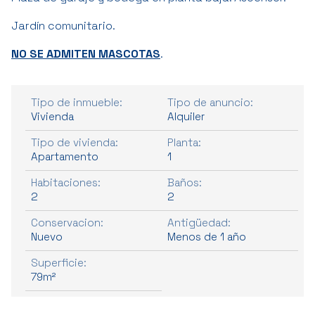
Jardín comunitario.
NO SE ADMITEN MASCOTAS
.
Tipo de inmueble:
Tipo de anuncio:
Vivienda
Alquiler
Tipo de vivienda:
Planta:
Apartamento
1
Habitaciones:
Baños:
2
2
Conservacion:
Antigüedad:
Nuevo
Menos de 1 año
Superficie:
79m²