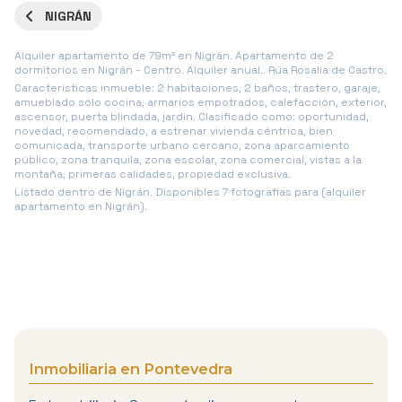
NIGRÁN
Alquiler apartamento de 79m² en Nigrán. Apartamento de 2
dormitorios en Nigrán - Centro. Alquiler anual.. Rúa Rosalía de Castro.
Características inmueble: 2 habitaciones, 2 baños, trastero, garaje,
amueblado sólo cocina, armarios empotrados, calefacción, exterior,
ascensor, puerta blindada, jardín. Clasificado como: oportunidad,
novedad, recomendado, a estrenar vivienda céntrica, bien
comunicada, transporte urbano cercano, zona aparcamiento
público, zona tranquila, zona escolar, zona comercial, vistas a la
montaña, primeras calidades, propiedad exclusiva.
Listado dentro de Nigrán. Disponibles 7 fotografias para (alquiler
apartamento en Nigrán).
Inmobiliaria en Pontevedra