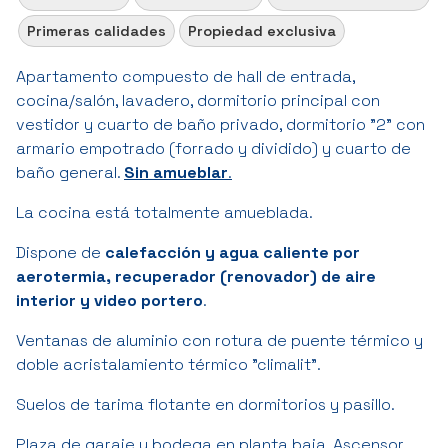
Primeras calidades
Propiedad exclusiva
Apartamento compuesto de hall de entrada,
cocina/salón, lavadero, dormitorio principal con
vestidor y cuarto de baño privado, dormitorio "2" con
armario empotrado (forrado y dividido) y cuarto de
baño general.
Sin amueblar
.
La cocina está totalmente amueblada.
Dispone de
calefacción y agua caliente por
aerotermia, recuperador (renovador) de aire
interior y video portero
.
Ventanas de aluminio con rotura de puente térmico y
doble acristalamiento térmico "climalit".
Suelos de tarima flotante en dormitorios y pasillo.
Plaza de garaje y bodega en planta baja. Ascensor.