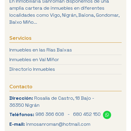
En Inmobiliaria Sanromán disponemos de una
amplia cartera de inmuebles en diferentes
localidades como Vigo, Nigrán, Baiona, Gondomar,
Baixo Miño...
Servicios
Inmuebles en las Rías Baixas
Inmuebles en Val Miñor
Directorio Inmuebles
Contacto
Dirección:
Rosalía de Castro, 18 Bajo -
36350 Nigrán
Teléfonos:
986 366 608
-
680 452 150
E-mail:
inmosanroman@hotmail.com