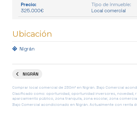
Precio:
Tipo de inmueble:
325.000€
Local comercial
Ubicación
Nigrán
NIGRÁN
Comprar local comercial de 230m² en Nigrán. Bajo Comercial acondi
Clasificado como: oportunidad, oportunidad inversores, novedad
aparcamiento público, zona tranquila, zona escolar, zona comercia
Bajo Comercial acondicionado en Nigrán. Actualmente con renta de 