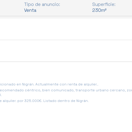
Tipo de anuncio:
Superficie:
Venta
230m²
cionado en Nigrán. Actualmente con renta de alquiler..
, recomendado céntrico, bien comunicado, transporte urbano cercano, zo
l.
alquiler. por 325.000€. Listado dentro de Nigrán.