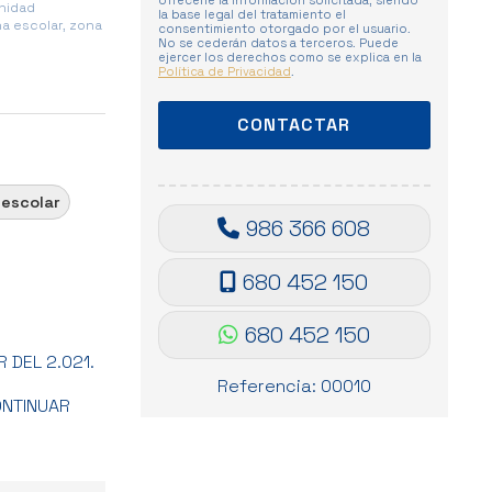
ofrecerle la información solicitada, siendo
unidad
la base legal del tratamiento el
a escolar, zona
consentimiento otorgado por el usuario.
No se cederán datos a terceros. Puede
ejercer los derechos como se explica en la
Política de Privacidad
.
 escolar
986 366 608
680 452 150
680 452 150
 DEL 2.021.
Referencia: 00010
ONTINUAR