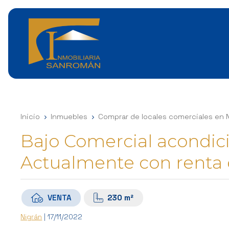
Inicio
Inmuebles
Comprar de locales comerciales en 
Bajo Comercial acondic
Actualmente con renta d
VENTA
230 m²
Nigrán
| 17/11/2022