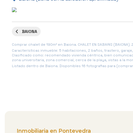
BAIONA
Comprar chalet de 190m² en Baiona. CHALET EN SABARIS (BAIONA). 
Características inmueble: 5 habitaciones, 2 baños, trastero, garaje
Clasificado como: recomendado vivienda céntrica, bien comunicada
zona universitaria, zona comercial, cerca de la playa, vistas a la m
Listado dentro de Baiona. Disponibles 16 fotografias para (comprar
Inmobiliaria en Pontevedra