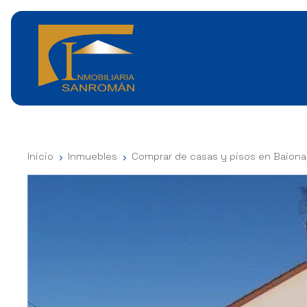
Inicio
Inmuebles
Comprar de casas y pisos en Baiona