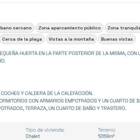
rbano cercano
Zona aparcamiento público
Zona tranquil
Cerca de la playa
Vistas a la montaña
Buenas vistas
EQUEÑA HUERTA EN LA PARTE POSTERIOR DE LA MISMA, CON 
IO.
 COCHES Y CALDERA DE LA CALEFACCIÓN.
 DORMITORIOS CON ARMARIOS EMPOTRADOS Y UN CUARTO DE 
POTRADOS, TERRAZA, UN CUARTO DE BAÑO Y TRASTERO.
Tipo de vivienda:
Terreno:
Chalet
1289m²