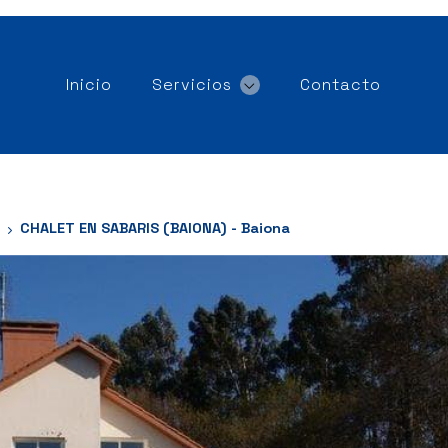
Inicio
Servicios
Contacto
CHALET EN SABARIS (BAIONA) - Baiona