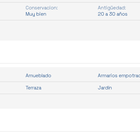
Conservacion:
Antigüedad:
Muy bien
20 a 30 años
Amueblado
Armarios empotra
Terraza
Jardín