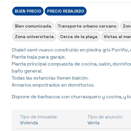
BUEN PRECIO
PRECIO REBAJADO
Bien comunicada
Transporte urbano cercano
Zon
Zona universitaria
Cerca de la playa
Vistas al ma
Chalet semi-nuevo construido en piedra gris Porriño, 
Planta baja para garaje.
Planta principal compuesta de cocina, salón, dormito
baño general.
Todas las estancias tienen balcón.
Armarios empotrados en dormitorios.
Dispone de barbacoa con churrasquero y cocina, y ba
Tipo de inmueble:
Tipo de anuncio:
Vivienda
Venta