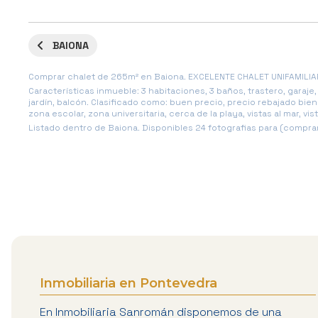
BAIONA
Comprar chalet de 265m² en Baiona. EXCELENTE CHALET UNIFAMILIA
Características inmueble: 3 habitaciones, 3 baños, trastero, garaje
jardín, balcón. Clasificado como: buen precio, precio rebajado bi
zona escolar, zona universitaria, cerca de la playa, vistas al mar, vi
Listado dentro de Baiona. Disponibles 24 fotografias para (comprar
Inmobiliaria en Pontevedra
En Inmobiliaria Sanromán disponemos de una