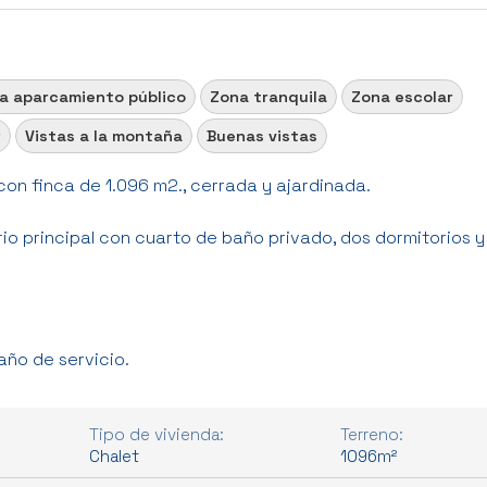
a aparcamiento público
Zona tranquila
Zona escolar
r
Vistas a la montaña
Buenas vistas
con finca de 1.096 m2., cerrada y ajardinada.
rio principal con cuarto de baño privado, dos dormitorios 
ño de servicio.
Tipo de vivienda:
Terreno:
Chalet
1096m²