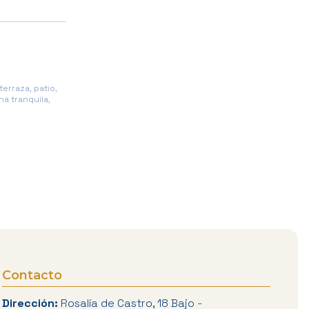
erraza, patio,
a tranquila,
Contacto
Dirección:
Rosalía de Castro, 18 Bajo -