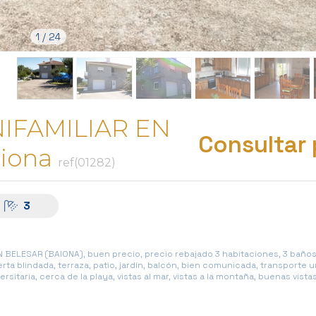
1
/
24
IFAMILIAR EN
Consultar 
iona
ref(01282)
3
BELESAR (BAIONA), buen precio, precio rebajado 3 habitaciones, 3 baños,
rta blindada, terraza, patio, jardín, balcón, bien comunicada, transporte
itaria, cerca de la playa, vistas al mar, vistas a la montaña, buenas vistas