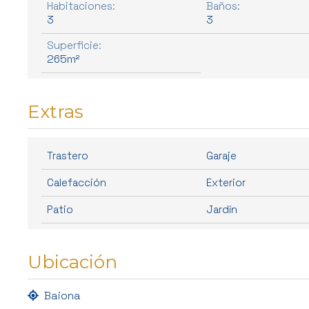
Habitaciones:
Baños:
3
3
Superficie:
265m²
Extras
Trastero
Garaje
Calefacción
Exterior
Patio
Jardín
Ubicación
Baiona