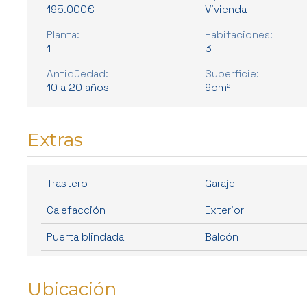
195.000€
Vivienda
Planta:
Habitaciones:
1
3
Antigüedad:
Superficie:
10 a 20 años
95m²
Extras
Trastero
Garaje
Calefacción
Exterior
Puerta blindada
Balcón
Ubicación