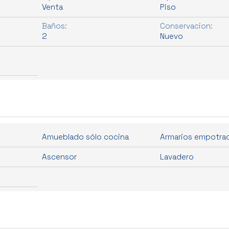
Venta
Piso
Baños:
Conservacion:
2
Nuevo
Amueblado sólo cocina
Armarios empotra
Ascensor
Lavadero