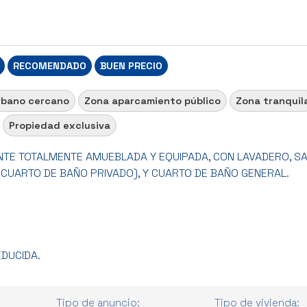
RECOMENDADO
BUEN PRECIO
rbano cercano
Zona aparcamiento público
Zona tranquil
Propiedad exclusiva
TE TOTALMENTE AMUEBLADA Y EQUIPADA, CON LAVADERO, S
 CUARTO DE BAÑO PRIVADO), Y CUARTO DE BAÑO GENERAL.
DUCIDA.
Tipo de anuncio:
Tipo de vivienda: