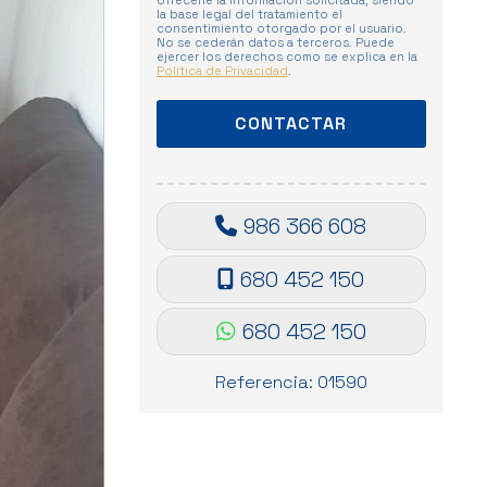
ofrecerle la información solicitada, siendo
la base legal del tratamiento el
consentimiento otorgado por el usuario.
No se cederán datos a terceros. Puede
ejercer los derechos como se explica en la
Política de Privacidad
.
986 366 608
680 452 150
680 452 150
Referencia: 01590