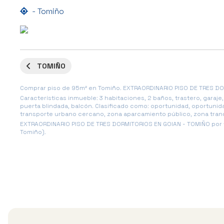
- Tomiño
TOMIÑO
Comprar piso de 95m² en Tomiño. EXTRAORDINARIO PISO DE TRES DOR
Características inmueble: 3 habitaciones, 2 baños, trastero, garaj
puerta blindada, balcón. Clasificado como: oportunidad, oportuni
transporte urbano cercano, zona aparcamiento público, zona tranqu
EXTRAORDINARIO PISO DE TRES DORMITORIOS EN GOIAN - TOMIÑO por 1
Tomiño).