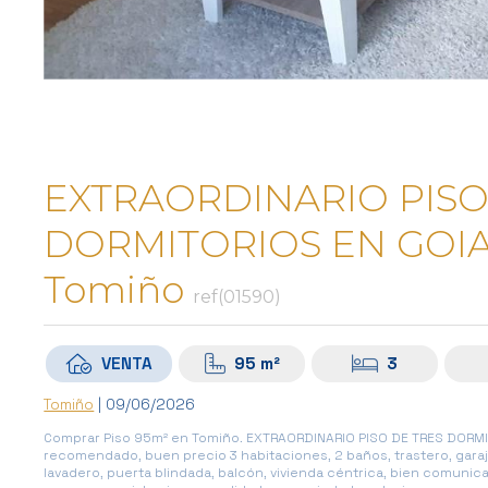
EXTRAORDINARIO PISO
DORMITORIOS EN GOIA
Tomiño
ref(01590)
VENTA
95 m²
3
Tomiño
| 09/06/2026
Comprar Piso 95m² en Tomiño. EXTRAORDINARIO PISO DE TRES DORMIT
recomendado, buen precio 3 habitaciones, 2 baños, trastero, garaj
lavadero, puerta blindada, balcón, vivienda céntrica, bien comunic