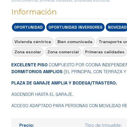
zona comercial, primeras calidades, propiedad exclusiva.
Información
OPORTUNIDAD
OPORTUNIDAD INVERSORES
NOVEDAD
Vivienda céntrica
Bien comunicada
Transporte u
Zona escolar
Zona comercial
Primeras calidades
EXCELENTE PISO
COMPUESTO POR COCINA INDEPENDIEN
DORMITORIOS AMPLIOS
(EL PRINCIPAL CON TERRAZA Y
PLAZA DE GARAJE AMPLIA Y BODEGA/TRASTERO.
ASCENSOR HASTA EL GARAJE.
ACCESO ADAPTADO PARA PERSONAS CON MOVILIDAD RE
Precio:
Tipo de inmueble: