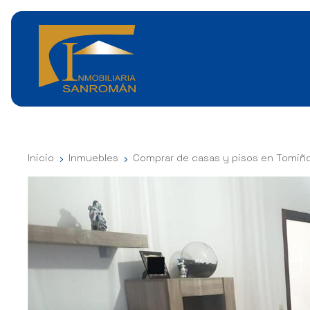
Inicio
Inmuebles
Comprar de casas y pisos en Tomiñ