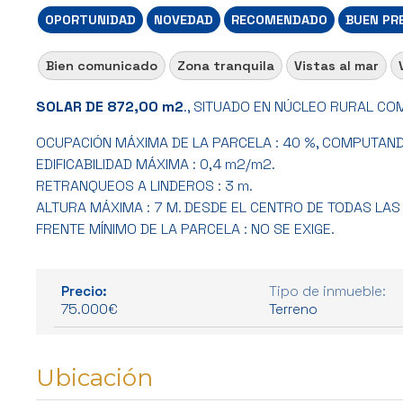
OPORTUNIDAD
NOVEDAD
RECOMENDADO
BUEN PR
Bien comunicado
Zona tranquila
Vistas al mar
SOLAR DE 872,00 m2
., SITUADO EN NÚCLEO RURAL CO
OCUPACIÓN MÁXIMA DE LA PARCELA : 40 %, COMPUTAND
EDIFICABILIDAD MÁXIMA : 0,4 m2/m2.
RETRANQUEOS A LINDEROS : 3 m.
ALTURA MÁXIMA : 7 M. DESDE EL CENTRO DE TODAS LAS
FRENTE MÍNIMO DE LA PARCELA : NO SE EXIGE.
Precio:
Tipo de inmueble:
75.000€
Terreno
Ubicación