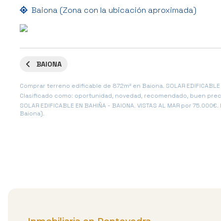
Baiona (Zona con la ubicación aproximada)
BAIONA
Comprar terreno edificable de 872m² en Baiona. SOLAR EDIFICABLE 
Clasificado como: oportunidad, novedad, recomendado, buen precio 
SOLAR EDIFICABLE EN BAHIÑA - BAIONA. VISTAS AL MAR por 75.000€. L
Baiona).