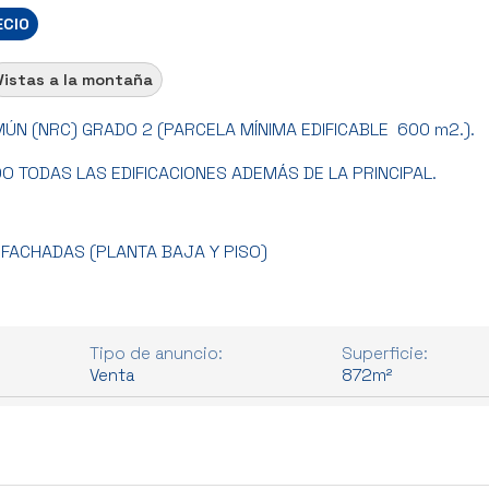
ECIO
Vistas a la montaña
MÚN (NRC) GRADO 2 (PARCELA MÍNIMA EDIFICABLE 600 m2.).
O TODAS LAS EDIFICACIONES ADEMÁS DE LA PRINCIPAL.
 FACHADAS (PLANTA BAJA Y PISO)
Tipo de anuncio:
Superficie:
Venta
872m²