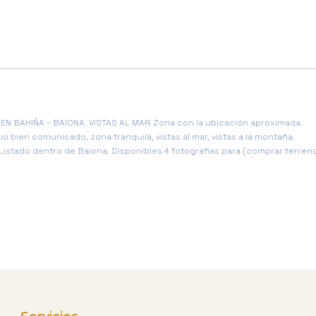
EN BAHIÑA - BAIONA. VISTAS AL MAR. Zona con la ubicación aproximada.
bien comunicado, zona tranquila, vistas al mar, vistas a la montaña.
istado dentro de Baiona. Disponibles 4 fotografias para (comprar terreno