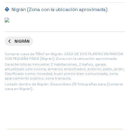
Nigrán (Zona con la ubicación aproximada)
NIGRÁN
Comprar casa de 113m² en Nigrán. CASA DE DOS PLANTAS EN PANXÓN
CON PEQUEÑA FINCA (Nigrán). Zona con la ubicación aproximada.
Características inmueble: 2 habitaciones, 2 baños, garaje,
amueblado sólo cocina, armarios empotrados, exterior, patio, jardín.
Clasificado como: novedad, buen precio bien comunicada, zona
aparcamiento público, zona tranquila.
Listado dentro de Nigrán. Disponibles 26 fotografias para (comprar
casa en Nigrán).