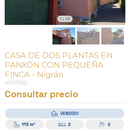
1
/
26
CASA DE DOS PLANTAS EN
PANXÓN CON PEQUEÑA
FINCA - Nigrán
ref(01562)
Consultar precio
VENDIDO
113 m²
2
2