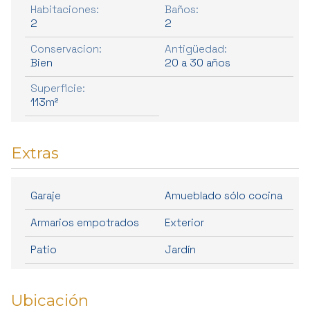
Habitaciones:
Baños:
2
2
Conservacion:
Antigüedad:
Bien
20 a 30 años
Superficie:
113m²
Extras
Garaje
Amueblado sólo cocina
Armarios empotrados
Exterior
Patio
Jardín
Ubicación