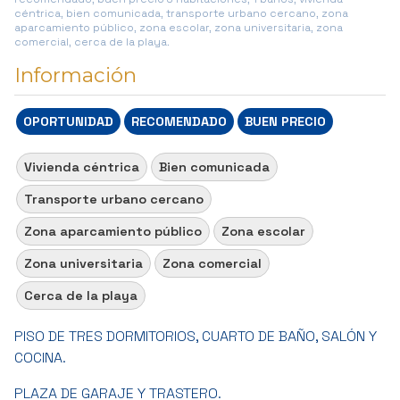
céntrica, bien comunicada, transporte urbano cercano, zona
aparcamiento público, zona escolar, zona universitaria, zona
comercial, cerca de la playa.
Información
OPORTUNIDAD
RECOMENDADO
BUEN PRECIO
Vivienda céntrica
Bien comunicada
Transporte urbano cercano
Zona aparcamiento público
Zona escolar
Zona universitaria
Zona comercial
Cerca de la playa
PISO DE TRES DORMITORIOS, CUARTO DE BAÑO, SALÓN Y
COCINA.
PLAZA DE GARAJE Y TRASTERO.