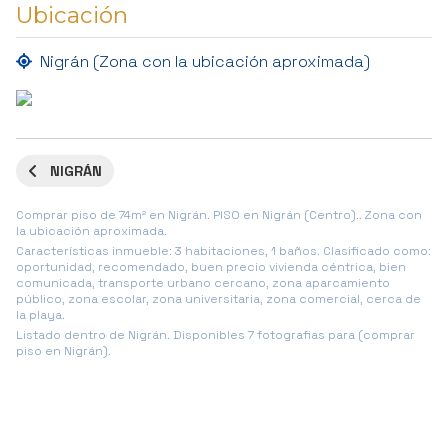
Ubicación
Nigrán (Zona con la ubicación aproximada)
NIGRÁN
Comprar piso de 74m² en Nigrán. PISO en Nigrán (Centro).. Zona con
la ubicación aproximada.
Características inmueble: 3 habitaciones, 1 baños. Clasificado como:
oportunidad, recomendado, buen precio vivienda céntrica, bien
comunicada, transporte urbano cercano, zona aparcamiento
público, zona escolar, zona universitaria, zona comercial, cerca de
la playa.
Listado dentro de Nigrán. Disponibles 7 fotografias para (comprar
piso en Nigrán).