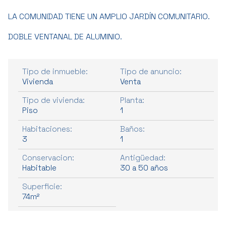
LA COMUNIDAD TIENE UN AMPLIO JARDÍN COMUNITARIO.
DOBLE VENTANAL DE ALUMINIO.
Tipo de inmueble:
Tipo de anuncio:
Vivienda
Venta
Tipo de vivienda:
Planta:
Piso
1
Habitaciones:
Baños:
3
1
Conservacion:
Antigüedad:
Habitable
30 a 50 años
Superficie:
74m²