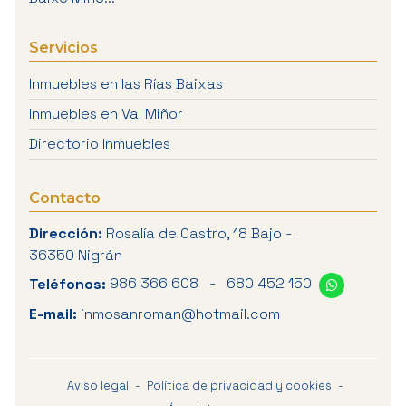
Servicios
Inmuebles en las Rías Baixas
Inmuebles en Val Miñor
Directorio Inmuebles
Contacto
Dirección:
Rosalía de Castro, 18 Bajo -
36350 Nigrán
Teléfonos:
986 366 608
-
680 452 150
E-mail:
inmosanroman@hotmail.com
Aviso legal
-
Política de privacidad y cookies
-