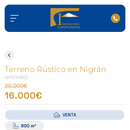
Terreno Rústico en Nigrán
ref(01485)
20.000€
16.000€
VENTA
800 m²