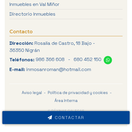
Inmuebles en Val Miñor
Directorio Inmuebles
Contacto
Dirección:
Rosalía de Castro, 18 Bajo -
36350 Nigrán
Teléfonos:
986 366 608
-
680 452 150
E-mail:
inmosanroman@hotmail.com
Aviso legal
-
Política de privacidad y cookies
-
Área Interna
© PÁXINAS GALEGAS
CONTACTAR