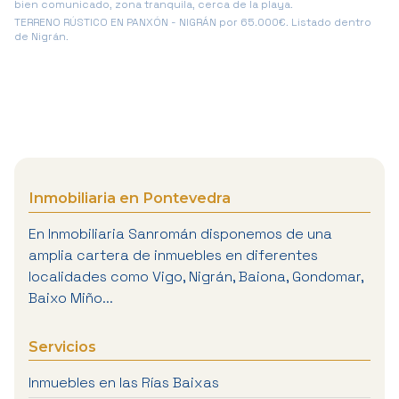
bien comunicado, zona tranquila, cerca de la playa.
TERRENO RÚSTICO EN PANXÓN - NIGRÁN por 65.000€. Listado dentro
de Nigrán.
Inmobiliaria en Pontevedra
En Inmobiliaria Sanromán disponemos de una
amplia cartera de inmuebles en diferentes
localidades como Vigo, Nigrán, Baiona, Gondomar,
Baixo Miño...
Servicios
Inmuebles en las Rías Baixas