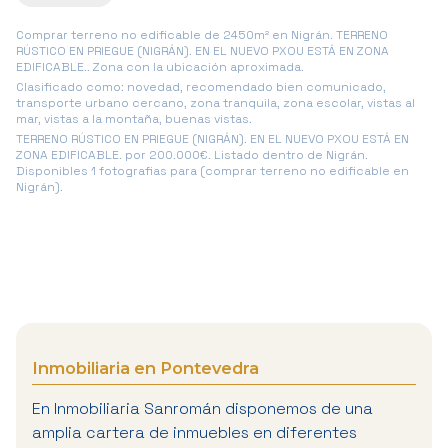
Comprar terreno no edificable de 2450m² en Nigrán. TERRENO
RÚSTICO EN PRIEGUE (NIGRÁN). EN EL NUEVO PXOU ESTÁ EN ZONA
EDIFICABLE.. Zona con la ubicación aproximada.
Clasificado como: novedad, recomendado bien comunicado,
transporte urbano cercano, zona tranquila, zona escolar, vistas al
mar, vistas a la montaña, buenas vistas.
TERRENO RÚSTICO EN PRIEGUE (NIGRÁN). EN EL NUEVO PXOU ESTÁ EN
ZONA EDIFICABLE. por 200.000€. Listado dentro de Nigrán.
Disponibles 1 fotografias para (comprar terreno no edificable en
Nigrán).
Inmobiliaria en Pontevedra
En Inmobiliaria Sanromán disponemos de una
amplia cartera de inmuebles en diferentes