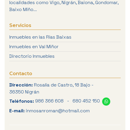
localidades como Vigo, Nigrán, Baiona, Gondomar,
Baixo Miño...
Servicios
Inmuebles en las Rías Baixas
Inmuebles en Val Miñor
Directorio Inmuebles
Contacto
Dirección:
Rosalía de Castro, 18 Bajo -
36350 Nigrán
Teléfonos:
986 366 608
-
680 452 150
E-mail:
inmosanroman@hotmail.com