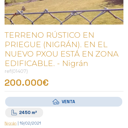
TERRENO RÚSTICO EN
PRIEGUE (NIGRÁN). EN EL
NUEVO PXOU ESTÁ EN ZONA
EDIFICABLE. - Nigrán
ref(01407)
200.000€
VENTA
2450 m²
Nigrán
| 19/02/2021